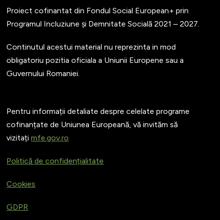
Proiect cofinantat din Fondul Social European+ prin
Programul Incluziune și Demnitate Socială 2021 – 2027.
Continutul acestui material nu reprezinta in mod
obligatoriu pozitia oficiala a Uniunii Europene sau a
Guvernului Romaniei.
Pentru informații detaliate despre celelate programe
cofinanțate de Uniunea Europeană, vă invităm să
vizitați
mfe.gov.ro
Politică de confidențialitate
Cookies
GDPR