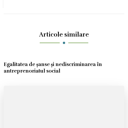
SOCIAL
Articole similare
Egalitatea de șanse și nediscriminarea în
antreprenoriatul social