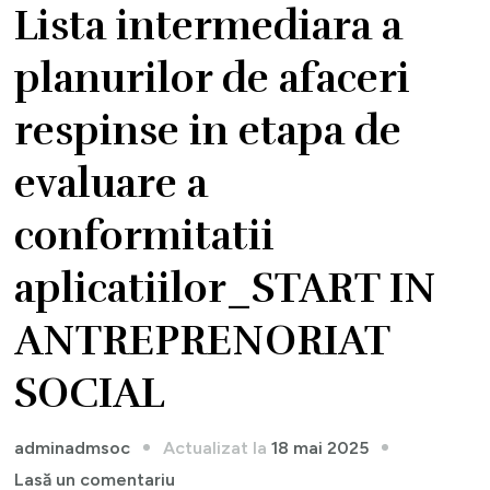
Lista intermediara a
planurilor de afaceri
respinse in etapa de
evaluare a
conformitatii
aplicatiilor_START IN
ANTREPRENORIAT
SOCIAL
Actualizat la
18 mai 2025
adminadmsoc
la
Lasă un comentariu