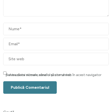
Salvează-mi numele, emailul și site-ul web în acest navigator pentru data viitoare când o să comentez.