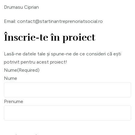
Drumasu Ciprian
Email: contact@startinantreprenoriatsocial.ro
Înscrie-te în proiect
Lasă-ne datele tale și spune-ne de ce consideri că ești
potrivit pentru acest proiect!
Nume
(Required)
Nume
Prenume