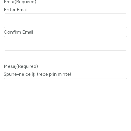
Email
(Required)
Enter Email
Confirm Email
Mesaj
(Required)
Spune-ne ce îți trece prin minte!