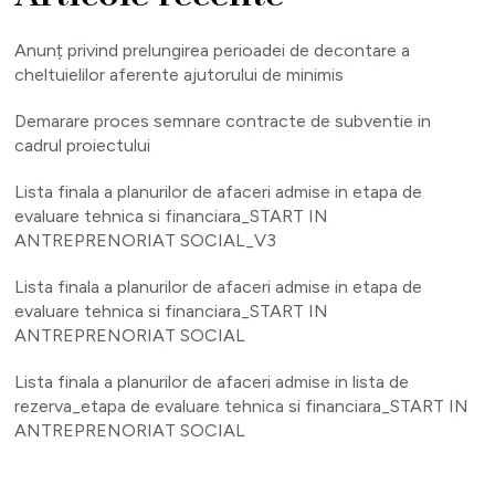
Anunț privind prelungirea perioadei de decontare a
cheltuielilor aferente ajutorului de minimis
Demarare proces semnare contracte de subventie in
cadrul proiectului
Lista finala a planurilor de afaceri admise in etapa de
evaluare tehnica si financiara_START IN
ANTREPRENORIAT SOCIAL_V3
Lista finala a planurilor de afaceri admise in etapa de
evaluare tehnica si financiara_START IN
ANTREPRENORIAT SOCIAL
Lista finala a planurilor de afaceri admise in lista de
rezerva_etapa de evaluare tehnica si financiara_START IN
ANTREPRENORIAT SOCIAL