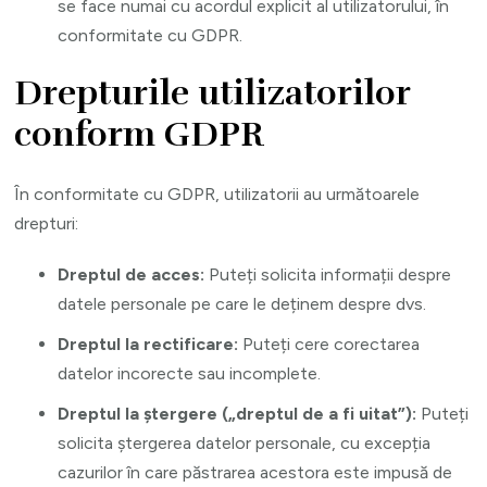
se face numai cu acordul explicit al utilizatorului, în
conformitate cu GDPR.
Drepturile utilizatorilor
conform GDPR
În conformitate cu GDPR, utilizatorii au următoarele
drepturi:
Dreptul de acces:
Puteți solicita informații despre
datele personale pe care le deținem despre dvs.
Dreptul la rectificare:
Puteți cere corectarea
datelor incorecte sau incomplete.
Dreptul la ștergere („dreptul de a fi uitat”):
Puteți
solicita ștergerea datelor personale, cu excepția
cazurilor în care păstrarea acestora este impusă de