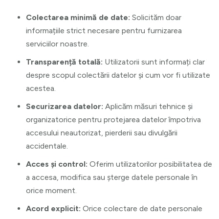
Colectarea minimă de date:
Solicităm doar
informațiile strict necesare pentru furnizarea
serviciilor noastre.
Transparență totală:
Utilizatorii sunt informați clar
despre scopul colectării datelor și cum vor fi utilizate
acestea.
Securizarea datelor:
Aplicăm măsuri tehnice și
organizatorice pentru protejarea datelor împotriva
accesului neautorizat, pierderii sau divulgării
accidentale.
Acces și control:
Oferim utilizatorilor posibilitatea de
a accesa, modifica sau șterge datele personale în
orice moment.
Acord explicit:
Orice colectare de date personale