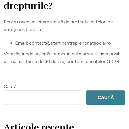
drepturile?
Pentru orice solicitare legată de protecția datelor, ne
puteți contacta la:
Email:
contact@startinantreprenoriatsocial.ro
Vom răspunde solicitărilor dvs. în cel mai scurt timp posibil,
dar nu mai târziu de 30 de zile, conform cerințelor GDPR.
Caută
CAUTĂ
Articole recente