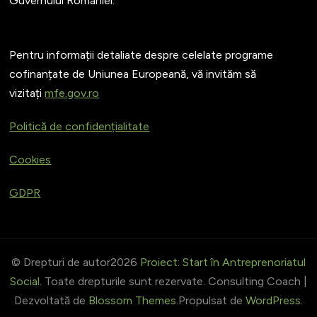
Guvernului Romaniei.
Pentru informații detaliate despre celelate programe
cofinanțate de Uniunea Europeană, vă invităm să
vizitați
mfe.gov.ro
Politică de confidențialitate
Cookies
GDPR
© Drepturi de autor2026
Proiect: Start în Antreprenoriatul
Social
. Toate drepturile sunt rezervate.
Consulting Coach |
Dezvoltată de
Blossom Themes
.Propulsat de
WordPress
.