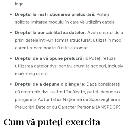
lege.
Dreptul la restricționarea prelucrării:
Puteți
solicita limitarea modului în care vă utilizăm datele.
Dreptul la portabilitatea datelor:
Aveți dreptul de a
primi datele într-un format structurat, utilizat în mod
curent și care poate fi citit automat.
Dreptul de a vă opune prelucrării:
Puteți refuza
utilizarea datelor dvs. pentru anumite scopuri, inclusiv
marketing direct.
Dreptul de a depune o plângere:
Dacă considerați
că drepturile dvs. au fost încălcate, puteți depune o
plângere la Autoritatea Națională de Supraveghere a
Prelucrării Datelor cu Caracter Personal (ANSPDCP).
Cum vă puteți exercita