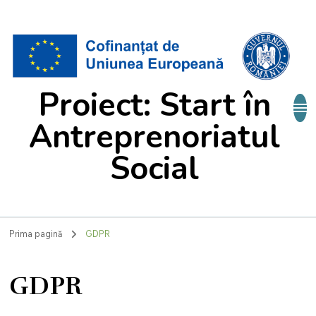
Proiect: Start în
Antreprenoriatul
Social
Prima pagină
GDPR
GDPR