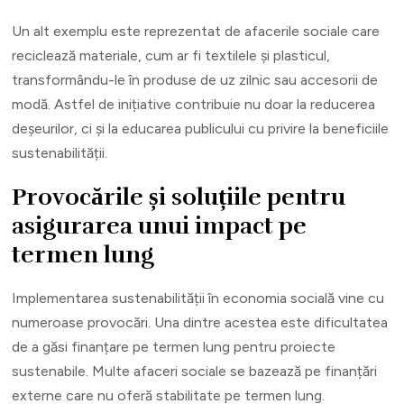
Un alt exemplu este reprezentat de afacerile sociale care
reciclează materiale, cum ar fi textilele și plasticul,
transformându-le în produse de uz zilnic sau accesorii de
modă. Astfel de inițiative contribuie nu doar la reducerea
deșeurilor, ci și la educarea publicului cu privire la beneficiile
sustenabilității.
Provocările și soluțiile pentru
asigurarea unui impact pe
termen lung
Implementarea sustenabilității în economia socială vine cu
numeroase provocări. Una dintre acestea este dificultatea
de a găsi finanțare pe termen lung pentru proiecte
sustenabile. Multe afaceri sociale se bazează pe finanțări
externe care nu oferă stabilitate pe termen lung.