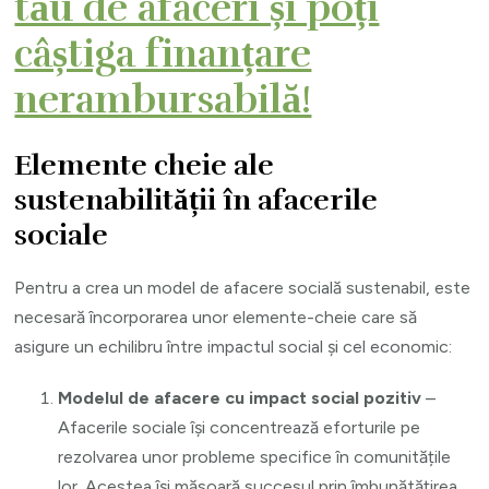
tău de afaceri și poți
câștiga finanțare
nerambursabilă!
Elemente cheie ale
sustenabilității în afacerile
sociale
Pentru a crea un model de afacere socială sustenabil, este
necesară încorporarea unor elemente-cheie care să
asigure un echilibru între impactul social și cel economic:
Modelul de afacere cu impact social pozitiv
–
Afacerile sociale își concentrează eforturile pe
rezolvarea unor probleme specifice în comunitățile
lor. Acestea își măsoară succesul prin îmbunătățirea