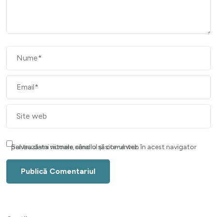
Salvează-mi numele, emailul și site-ul web în acest navigator pentru data viitoare când o să comentez.