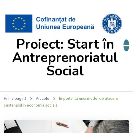
Proiect: Start în
Antreprenoriatul
Social
Prima pagină
Articole
Importanța unui model de afacere
sustenabil în economia socială