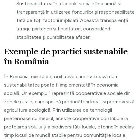
Sustenabilitatea în afacerile sociale înseamnă și
transparență în utilizarea fondurilor și responsabilitate
față de toți factorii implicați. Această transparență
atrage parteneri și finanțatori, consolidând
stabilitatea și durabilitatea afacerii.
Exemple de practici sustenabile
în România
În România, există deja inițiative care ilustrează cum
sustenabilitatea poate fi implementată în economia
socială. Un exemplu îl reprezintă cooperativele sociale din
zonele rurale, care sprijină producătorii locali și promovează
agricultura ecologică. Prin utilizarea de tehnologii
prietenoase cu mediul, aceste cooperative contribuie la
protejarea solului și a biodiversității locale, oferind în același
timp locuri de muncă stabile pentru comunitățile locale.