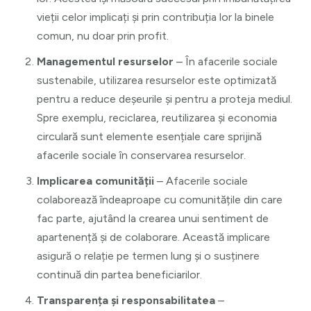
vieții celor implicați și prin contribuția lor la binele
comun, nu doar prin profit.
Managementul resurselor
– În afacerile sociale
sustenabile, utilizarea resurselor este optimizată
pentru a reduce deșeurile și pentru a proteja mediul.
Spre exemplu, reciclarea, reutilizarea și economia
circulară sunt elemente esențiale care sprijină
afacerile sociale în conservarea resurselor.
Implicarea comunității
– Afacerile sociale
colaborează îndeaproape cu comunitățile din care
fac parte, ajutând la crearea unui sentiment de
apartenență și de colaborare. Această implicare
asigură o relație pe termen lung și o susținere
continuă din partea beneficiarilor.
Transparența și responsabilitatea
–