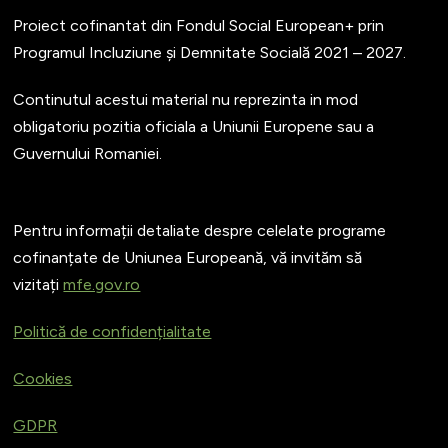
Proiect cofinantat din Fondul Social European+ prin
Programul Incluziune și Demnitate Socială 2021 – 2027.
Continutul acestui material nu reprezinta in mod
obligatoriu pozitia oficiala a Uniunii Europene sau a
Guvernului Romaniei.
Pentru informații detaliate despre celelate programe
cofinanțate de Uniunea Europeană, vă invităm să
vizitați
mfe.gov.ro
Politică de confidențialitate
Cookies
GDPR