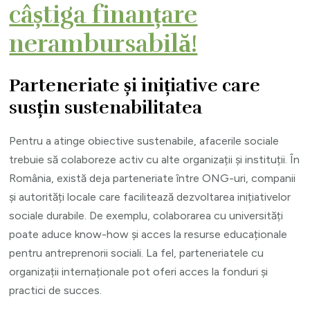
câștiga finanțare
nerambursabilă!
Parteneriate și inițiative care
susțin sustenabilitatea
Pentru a atinge obiective sustenabile, afacerile sociale
trebuie să colaboreze activ cu alte organizații și instituții. În
România, există deja parteneriate între ONG-uri, companii
și autorități locale care facilitează dezvoltarea inițiativelor
sociale durabile. De exemplu, colaborarea cu universități
poate aduce know-how și acces la resurse educaționale
pentru antreprenorii sociali. La fel, parteneriatele cu
organizații internaționale pot oferi acces la fonduri și
practici de succes.