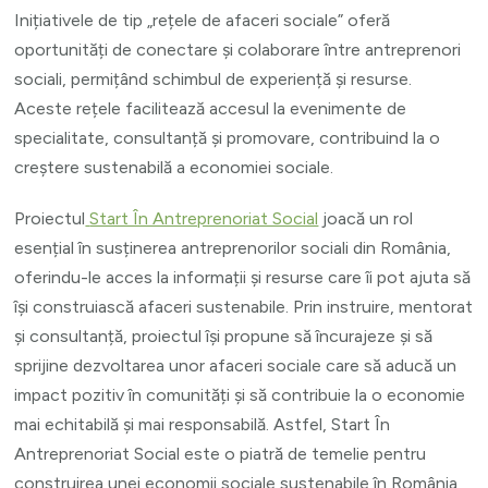
Inițiativele de tip „rețele de afaceri sociale” oferă
oportunități de conectare și colaborare între antreprenori
sociali, permițând schimbul de experiență și resurse.
Aceste rețele facilitează accesul la evenimente de
specialitate, consultanță și promovare, contribuind la o
creștere sustenabilă a economiei sociale.
Proiectul
Start În Antreprenoriat Social
joacă un rol
esențial în susținerea antreprenorilor sociali din România,
oferindu-le acces la informații și resurse care îi pot ajuta să
își construiască afaceri sustenabile. Prin instruire, mentorat
și consultanță, proiectul își propune să încurajeze și să
sprijine dezvoltarea unor afaceri sociale care să aducă un
impact pozitiv în comunități și să contribuie la o economie
mai echitabilă și mai responsabilă. Astfel, Start În
Antreprenoriat Social este o piatră de temelie pentru
construirea unei economii sociale sustenabile în România,