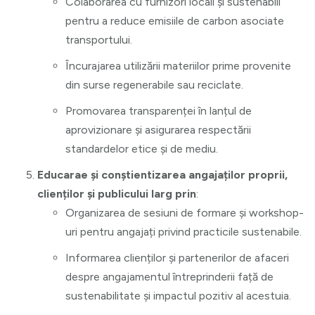
Colaborarea cu furnizori locali și sustenabili
pentru a reduce emisiile de carbon asociate
transportului.
Încurajarea utilizării materiilor prime provenite
din surse regenerabile sau reciclate.
Promovarea transparenței în lanțul de
aprovizionare și asigurarea respectării
standardelor etice și de mediu.
Educarae și conștientizarea angajaților proprii,
clienților și publicului larg prin
:
Organizarea de sesiuni de formare și workshop-
uri pentru angajați privind practicile sustenabile.
Informarea clienților și partenerilor de afaceri
despre angajamentul întreprinderii față de
sustenabilitate și impactul pozitiv al acestuia.