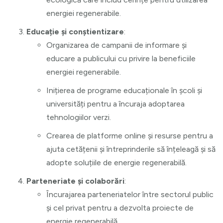
energiei regenerabile.
Educație și conștientizare
:
Organizarea de campanii de informare și
educare a publicului cu privire la beneficiile
energiei regenerabile.
Inițierea de programe educaționale în școli și
universități pentru a încuraja adoptarea
tehnologiilor verzi.
Crearea de platforme online și resurse pentru a
ajuta cetățenii și întreprinderile să înțeleagă și să
adopte soluțiile de energie regenerabilă.
Parteneriate și colaborări
:
Încurajarea parteneriatelor între sectorul public
și cel privat pentru a dezvolta proiecte de
energie regenerabilă.