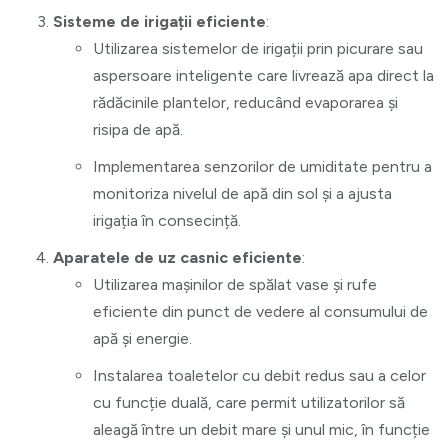
Sisteme de irigații eficiente
:
Utilizarea sistemelor de irigații prin picurare sau
aspersoare inteligente care livrează apa direct la
rădăcinile plantelor, reducând evaporarea și
risipa de apă.
Implementarea senzorilor de umiditate pentru a
monitoriza nivelul de apă din sol și a ajusta
irigația în consecință.
Aparatele de uz casnic eficiente
:
Utilizarea mașinilor de spălat vase și rufe
eficiente din punct de vedere al consumului de
apă și energie.
Instalarea toaletelor cu debit redus sau a celor
cu funcție duală, care permit utilizatorilor să
aleagă între un debit mare și unul mic, în funcție