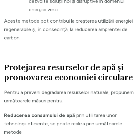
dezvolte soluții noi și disruptive în domeniul
energiei verzi.
Aceste metode pot contribui la creșterea utilizării energiei
regenerabile și, în consecință, la reducerea amprentei de
carbon.
Protejarea resurselor de apă și
promovarea economiei circulare
Pentru a preveni degradarea resurselor naturale, propunem
următoarele măsuri pentru:
Reducerea consumului de apă
prin utilizarea unor
tehnologii eficiente, se poate realiza prin următoarele
metode: