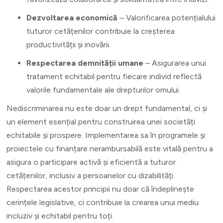
Dezvoltarea economică
– Valorificarea potențialului
tuturor cetățenilor contribuie la creșterea
productivității și inovării.
Respectarea demnității umane
– Asigurarea unui
tratament echitabil pentru fiecare individ reflectă
valorile fundamentale ale drepturilor omului.
Nediscriminarea nu este doar un drept fundamental, ci și
un element esențial pentru construirea unei societăți
echitabile și prospere. Implementarea sa în programele și
proiectele cu finanțare nerambursabilă este vitală pentru a
asigura o participare activă și eficientă a tuturor
cetățenilor, inclusiv a persoanelor cu dizabilități.
Respectarea acestor principii nu doar că îndeplinește
cerințele legislative, ci contribuie la crearea unui mediu
incluziv și echitabil pentru toți.