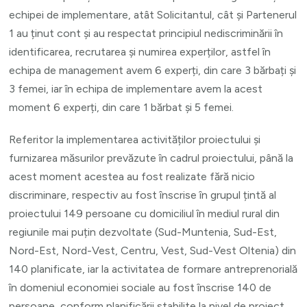
echipei de implementare, atât Solicitantul, cât și Partenerul
1 au ținut cont și au respectat principiul nediscriminării în
identificarea, recrutarea și numirea experților, astfel în
echipa de management avem 6 experți, din care 3 bărbați și
3 femei, iar în echipa de implementare avem la acest
moment 6 experți, din care 1 bărbat și 5 femei.
Referitor la implementarea activităților proiectului și
furnizarea măsurilor prevăzute în cadrul proiectului, până la
acest moment acestea au fost realizate fără nicio
discriminare, respectiv au fost înscrise în grupul țintă al
proiectului 149 persoane cu domiciliul în mediul rural din
regiunile mai puțin dezvoltate (Sud-Muntenia, Sud-Est,
Nord-Est, Nord-Vest, Centru, Vest, Sud-Vest Oltenia) din
140 planificate, iar la activitatea de formare antreprenorială
în domeniul economiei sociale au fost înscrise 140 de
persoane, conform planificării stabilite la nivel de proiect.