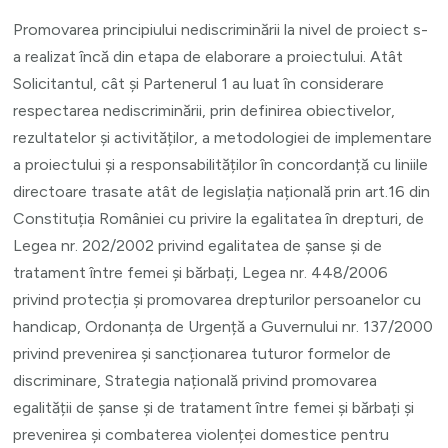
Promovarea principiului nediscriminării la nivel de proiect s-
a realizat încă din etapa de elaborare a proiectului. Atât
Solicitantul, cât și Partenerul 1 au luat în considerare
respectarea nediscriminării, prin definirea obiectivelor,
rezultatelor și activităților, a metodologiei de implementare
a proiectului și a responsabilităților în concordanță cu liniile
directoare trasate atât de legislația națională prin art.16 din
Constituția României cu privire la egalitatea în drepturi, de
Legea nr. 202/2002 privind egalitatea de șanse și de
tratament între femei și bărbați, Legea nr. 448/2006
privind protecția și promovarea drepturilor persoanelor cu
handicap, Ordonanța de Urgență a Guvernului nr. 137/2000
privind prevenirea și sancționarea tuturor formelor de
discriminare, Strategia națională privind promovarea
egalității de șanse și de tratament între femei și bărbați și
prevenirea și combaterea violenței domestice pentru