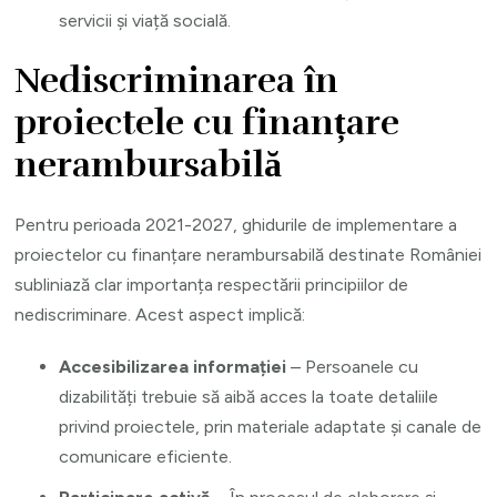
servicii și viață socială.
Nediscriminarea în
proiectele cu finanțare
nerambursabilă
Pentru perioada 2021-2027, ghidurile de implementare a
proiectelor cu finanțare nerambursabilă destinate României
subliniază clar importanța respectării principiilor de
nediscriminare. Acest aspect implică:
Accesibilizarea informației
– Persoanele cu
dizabilități trebuie să aibă acces la toate detaliile
privind proiectele, prin materiale adaptate și canale de
comunicare eficiente.