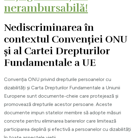
nerambursabilă!
Nediscriminarea în
contextul Convenției ONU
și al Cartei Drepturilor
Fundamentale a UE
Convenția ONU privind drepturile persoanelor cu
dizabilități și Carta Drepturilor Fundamentale a Uniunii
Europene sunt documente-cheie care protejează și
promovează drepturile acestor persoane. Aceste
documente impun statelor membre să adopte măsuri
concrete pentru eliminarea barierelor care limitează
participarea deplină și efectivă a persoanelor cu dizabilități
în toate aspectele vieții.