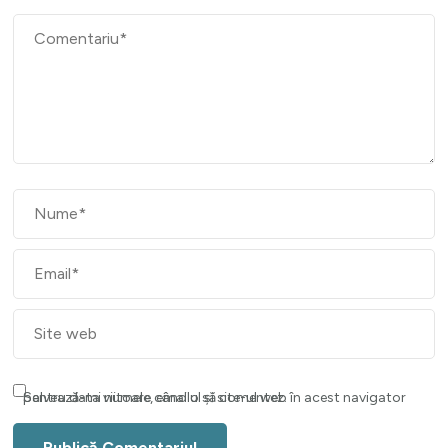
Salvează-mi numele, emailul și site-ul web în acest navigator pentru data viitoare când o să comentez.