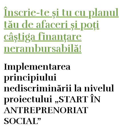
Înscrie-te și tu cu planul
tău de afaceri și poți
câștiga finanțare
nerambursabilă!
Implementarea
principiului
nediscriminării la nivelul
proiectului „START ÎN
ANTREPRENORIAT
SOCIAL”