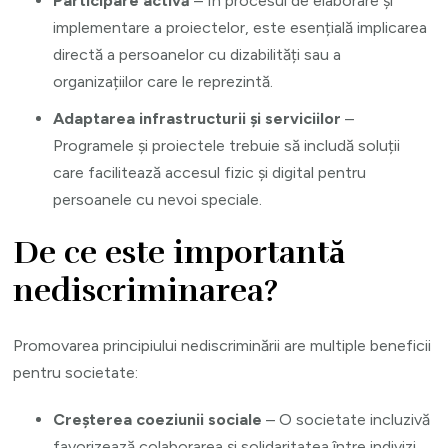
Participare activă
– În procesul de elaborare și
implementare a proiectelor, este esențială implicarea
directă a persoanelor cu dizabilități sau a
organizațiilor care le reprezintă.
Adaptarea infrastructurii și serviciilor
–
Programele și proiectele trebuie să includă soluții
care facilitează accesul fizic și digital pentru
persoanele cu nevoi speciale.
De ce este importantă
nediscriminarea?
Promovarea principiului nediscriminării are multiple beneficii
pentru societate:
Creșterea coeziunii sociale
– O societate incluzivă
favorizează colaborarea și solidaritatea între indivizi.