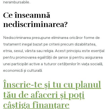
nerambursabile.
Ce înseamnă
nediscriminarea?
Nediscriminarea presupune eliminarea oricăror forme de
tratament inegal bazat pe criterii precum dizabilitatea,
etnia, sexul, vârsta sau religia. Acest principiu este esențial
pentru promovarea egalității de șanse și pentru asigurarea
unei participări active a tuturor cetățenilor în viața socială,
economică și culturală.
Înscrie-te și tu cu planul
tău de afaceri și poți
câștiga finanțare