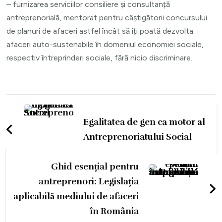
– furnizarea serviciilor consiliere și consultanță
antreprenorială, mentorat pentru câștigătorii concursului
de planuri de afaceri astfel încât să îți poată dezvolta
afaceri auto-sustenabile în domeniul economiei sociale,
respectiv întreprinderi sociale, fără nicio discriminare.
Navigare
în
Egalitatea de gen ca motor al
articole
Antreprenoriatului Social
Ghid esențial pentru
antreprenori: Legislația
aplicabilă mediului de afaceri
în România