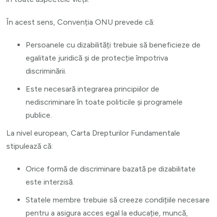
În acest sens, Convenția ONU prevede că:
Persoanele cu dizabilități trebuie să beneficieze de
egalitate juridică și de protecție împotriva
discriminării.
Este necesară integrarea principiilor de
nediscriminare în toate politicile și programele
publice.
La nivel european, Carta Drepturilor Fundamentale
stipulează că:
Orice formă de discriminare bazată pe dizabilitate
este interzisă.
Statele membre trebuie să creeze condițiile necesare
pentru a asigura acces egal la educație, muncă,